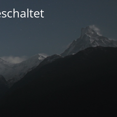
schaltet