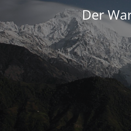
Der War