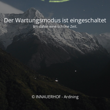
Der Wartungsmodus ist eingeschaltet
Bis dahin eine schöne Zeit.
© INNAUERHOF - Ardning