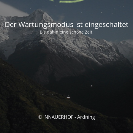
Der Wartungsmodus ist eingeschaltet
Bis dahin eine schöne Zeit.
© INNAUERHOF - Ardning