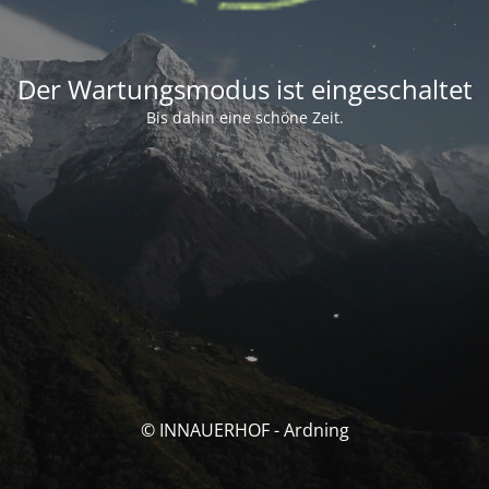
Der Wartungsmodus ist eingeschaltet
Bis dahin eine schöne Zeit.
© INNAUERHOF - Ardning